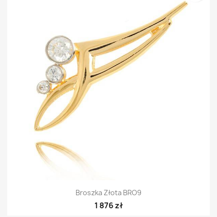
Broszka Złota BRO9
1 876 zł