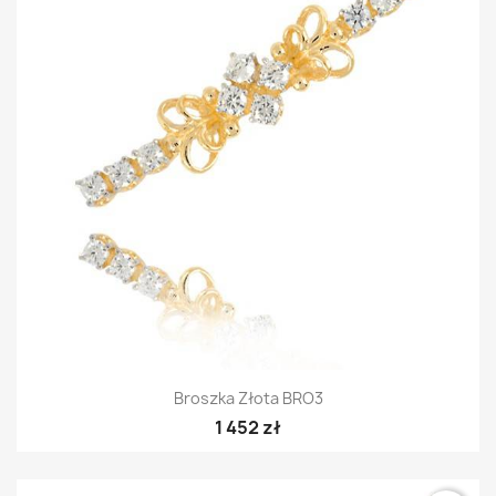
Broszka Złota BRO3
1 452 zł