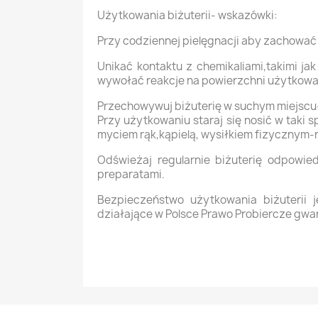
Użytkowania biżuterii- wskazówki:
Przy codziennej pielęgnacji aby zachować 
Unikać kontaktu z chemikaliami,takimi ja
wywołać reakcje na powierzchni użytkowane
Przechowywuj biżuterię w suchym miejscu
Przy użytkowaniu staraj się nosić w taki
myciem rąk,kąpielą, wysiłkiem fizycznym
Odświeżaj regularnie biżuterię odpowi
preparatami.
Bezpieczeństwo użytkowania biżuterii
działające w Polsce Prawo Probiercze gwara