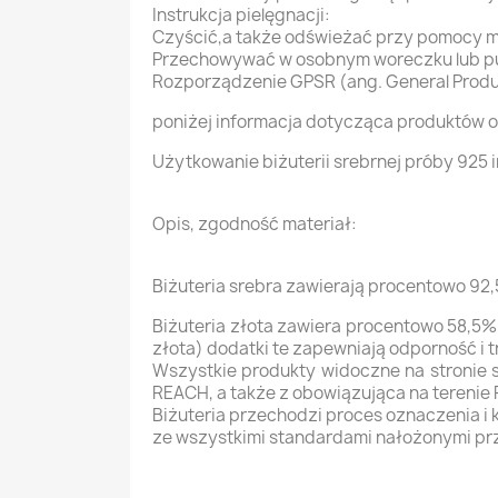
Instrukcja pielęgnacji:
Czyścić,a także odświeżać przy pomocy mię
Przechowywać w osobnym woreczku lub pud
Rozporządzenie GPSR (ang. General Produc
poniżej informacja dotycząca produktów o
Użytkowanie biżuterii srebrnej próby 925 i
Opis, zgodność materiał:
Biżuteria srebra zawierają procentowo 92,
Biżuteria złota zawiera procentowo 58,5% 
złota) dodatki te zapewniają odporność i 
Wszystkie produkty widoczne na stronie
REACH, a także z obowiązująca na terenie
Biżuteria przechodzi proces oznaczenia i
ze wszystkimi standardami nałożonymi pr