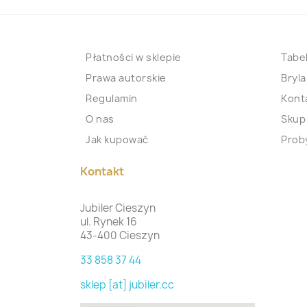
Płatności w sklepie
Tabel
Prawa autorskie
Bryla
Regulamin
Kont
O nas
Skup
Jak kupować
Proby
Kontakt
Jubiler Cieszyn
ul. Rynek 16
43-400 Cieszyn
33 858 37 44
sklep [at] jubiler.cc