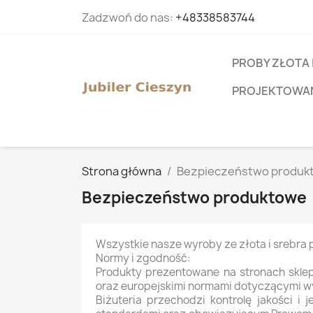
Zadzwoń do nas:
+48338583744
PROBY ZŁOTA 
PROJEKTOWANI
Strona główna
Bezpieczeństwo produk
Bezpieczeństwo produktowe
Wszystkie nasze wyroby ze złota i srebra 
Normy i zgodność:
Produkty prezentowane na stronach skle
oraz europejskimi normami dotyczącymi wyr
Biżuteria przechodzi kontrolę jakości i