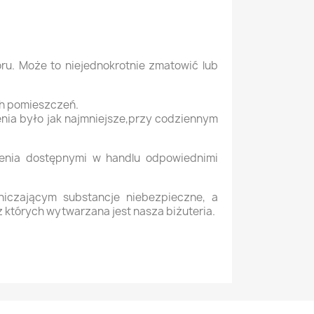
oru. Może to niejednokrotnie zmatowić lub
ch pomieszczeń.
enia było jak najmniejsze,przy codziennym
zenia dostępnymi w handlu odpowiednimi
iczającym substancje niebezpieczne, a
z których wytwarzana jest nasza biżuteria.