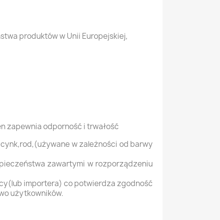
twa produktów w Unii Europejskiej,
ten zapewnia odporność i trwałość
ad,cynk,rod,(używane w zależności od barwy
zpieczeństwa zawartymi w rozporządzeniu
rcy(lub importera) co potwierdza zgodność
two użytkowników.