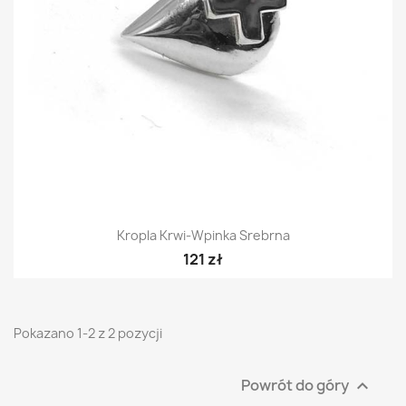
Kropla Krwi-Wpinka Srebrna
121 zł
Pokazano 1-2 z 2 pozycji
Powrót do góry
