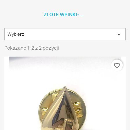
ZLOTE WPINKI-...

Wybierz
Pokazano 1-2 z 2 pozycji
favorite_border