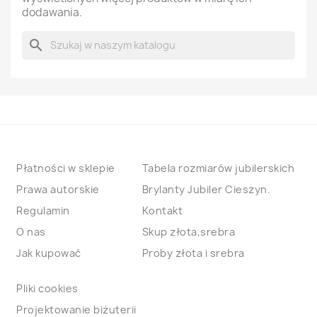
dodawania.
search
Płatności w sklepie
Tabela rozmiarów jubilerskich
Prawa autorskie
Brylanty Jubiler Cieszyn.
Regulamin
Kontakt
O nas
Skup złota,srebra
Jak kupować
Proby złota i srebra
Pliki cookies
Projektowanie biżuterii