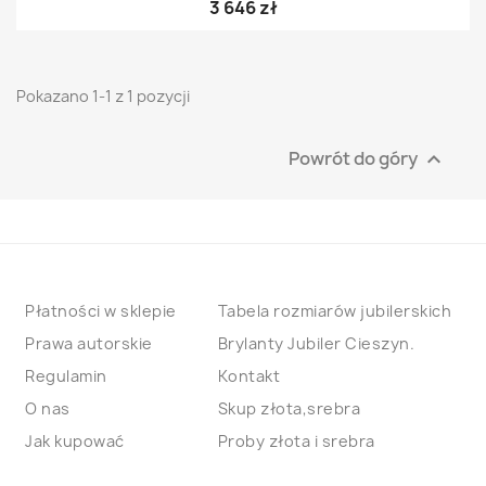
3 646 zł
Pokazano 1-1 z 1 pozycji
Powrót do góry

Płatności w sklepie
Tabela rozmiarów jubilerskich
Prawa autorskie
Brylanty Jubiler Cieszyn.
Regulamin
Kontakt
O nas
Skup złota,srebra
Jak kupować
Proby złota i srebra