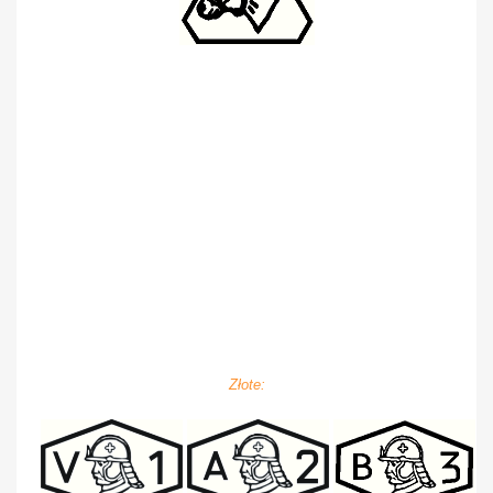
Złote: