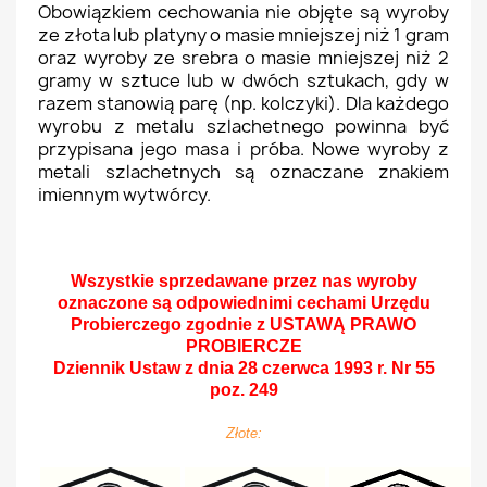
Obowiązkiem cechowania nie objęte są wyroby
ze złota lub platyny o masie mniejszej niż 1 gram
oraz wyroby ze srebra o masie mniejszej niż 2
gramy w sztuce lub w dwóch sztukach, gdy w
razem stanowią parę (np. kolczyki). Dla każdego
wyrobu z metalu szlachetnego powinna być
przypisana jego masa i próba. Nowe wyroby z
metali szlachetnych są oznaczane
znakiem
imiennym wytwórcy.
Wszystkie sprzedawane przez nas wyroby
oznaczone są odpowiednimi cechami Urzędu
Probierczego zgodnie z USTAWĄ
PRAWO
PROBIERCZE
Dziennik Ustaw z dnia 28 czerwca 1993 r. Nr 55
poz. 249
Złote: