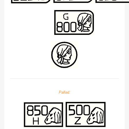
Pallad: