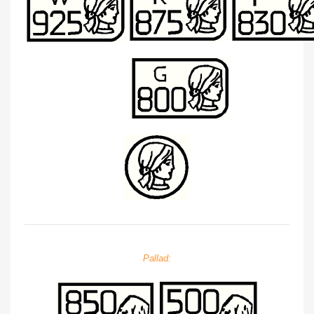
Pallad: