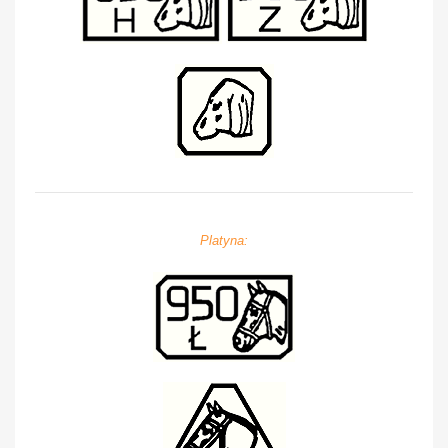
Platyna: