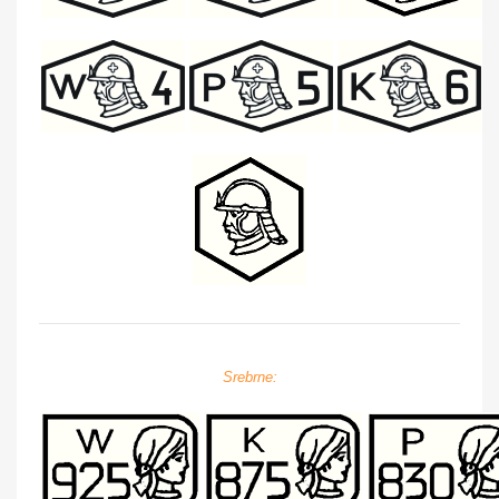
Srebrne: