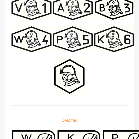
Srebrne: