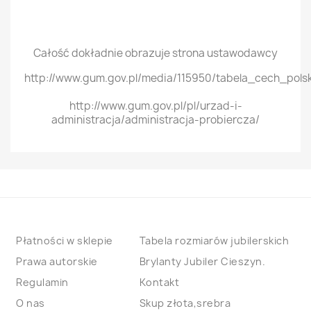
Całość dokładnie obrazuje strona ustawodawcy
http://www.gum.gov.pl/media/115950/tabela_cech_pols
http://www.gum.gov.pl/pl/urzad-i-
administracja/administracja-probiercza/
Płatności w sklepie
Tabela rozmiarów jubilerskich
Prawa autorskie
Brylanty Jubiler Cieszyn.
Regulamin
Kontakt
O nas
Skup złota,srebra