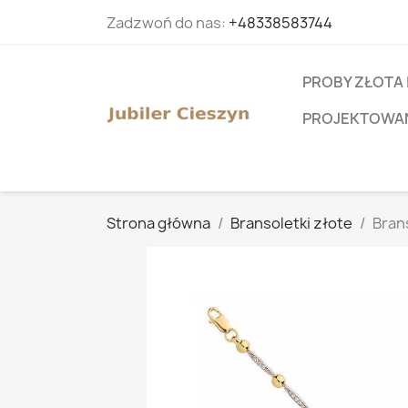
Zadzwoń do nas:
+48338583744
PROBY ZŁOTA 
PROJEKTOWANI
Strona główna
Bransoletki złote
Brans