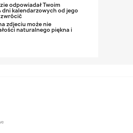
ędzie odpowiadał Twoim
 dni kalendarzowych od jego
 zwrócić
na zdjeciu może nie
łości naturalnego piękna i
we