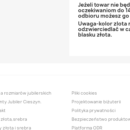
Jeżeli towar nie b
oczekiwaniom do 14
odbioru możesz go
Uwaga-kolor zlota 
odzwierciedlać w ca
blasku złota.
a rozmiarów jubilerskich
Pliki cookies
nty Jubiler Cieszyn.
Projektowanie biżuterii
akt
Polityka prywatności
 złota,srebra
Bezpieczeństwo produkto
 złota i srebra
Platforma ODR