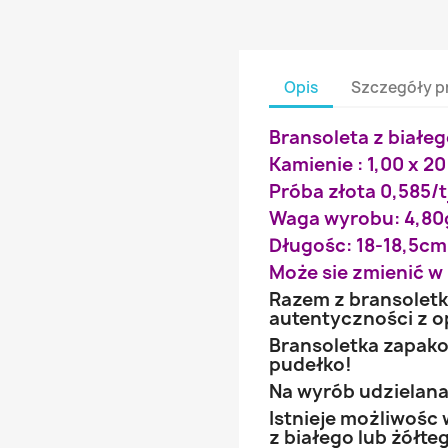
Opis
Szczegóły p
Bransoleta z białeg
Kamienie : 1,00 x 20 
Próba złota 0,585/t
Waga wyrobu: 4,80
Długośc: 18-18,5cm
Może sie zmienić w 
Razem z bransoletk
autentyczności z o
Bransoletka zapak
pudełko!
Na wyrób udzielana 
Istnieje możliwośc
z białego lub żółte