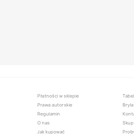
Płatności w sklepie
Tabel
Prawa autorskie
Bryla
Regulamin
Kont
O nas
Skup
Jak kupować
Proby