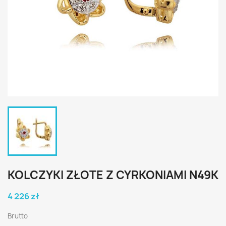
KOLCZYKI ZŁOTE Z CYRKONIAMI N49K
4 226 zł
Brutto