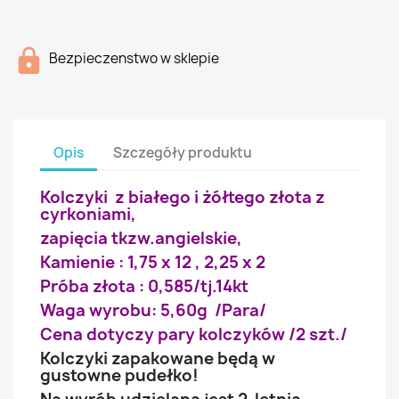
Bezpieczenstwo w sklepie
Opis
Szczegóły produktu
Kolczyki z białego i żółtego złota z
cyrkoniami,
zapięcia tkzw.angielskie,
Kamienie : 1,75 x 12 , 2,25 x 2
Próba złota : 0,585/tj.14kt
Waga wyrobu: 5,60g /Para/
Cena dotyczy pary kolczyków /2 szt./
Kolczyki zapakowane będą w
gustowne pudełko!