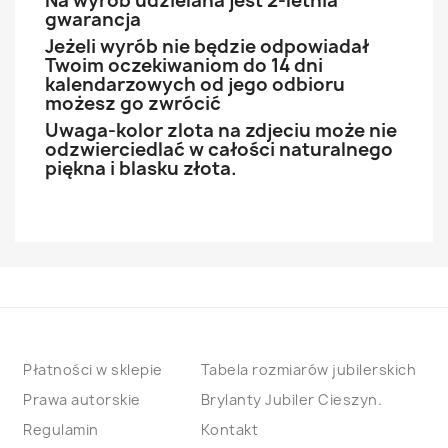
Na wyrób udzielana jest 2-letnia
gwarancja
Jeżeli wyrób nie będzie odpowiadał
Twoim oczekiwaniom do 14 dni
kalendarzowych od jego odbioru
możesz go zwrócić
Uwaga-kolor zlota na zdjeciu może nie
odzwierciedlać w całości naturalnego
piękna i blasku złota.
Płatności w sklepie
Tabela rozmiarów jubilerskich
Prawa autorskie
Brylanty Jubiler Cieszyn.
Regulamin
Kontakt