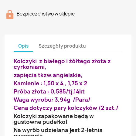
Bezpieczenstwo w sklepie
Opis
Szczegóły produktu
Kolczyki z białego i żółtego złota z
cyrkoniami,
zapięcia tkzw.angielskie,
Kamienie : 1,50 x 4 , 1,75 x 2
Próba złota : 0,585/tj.14kt
Waga wyrobu: 3,94g /Para/
Cena dotyczy pary kolczyków /2 szt./
Kolczyki zapakowane będą w
gustowne pudełko!
Na wyrób udzielana jest 2-letnia
gwarancja