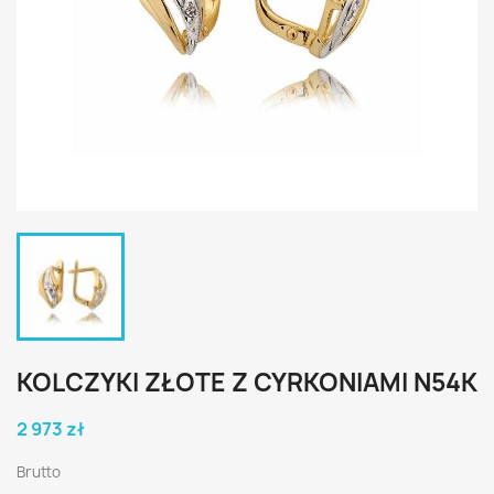
KOLCZYKI ZŁOTE Z CYRKONIAMI N54K
2 973 zł
Brutto