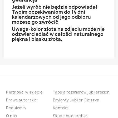
Jeżeli wyrób nie będzie odpowiadał
Twoim oczekiwaniom do 14 dni
kalendarzowych od jego odbioru
możesz go zwrócić
Uwaga-kolor zlota na zdjeciu może nie
odzwierciedlać w całości naturalnego
piękna i blasku złota.
Płatności w sklepie
Tabela rozmiarów jubilerskich
Prawa autorskie
Brylanty Jubiler Cieszyn.
Regulamin
Kontakt
O nas
Skup złota,srebra