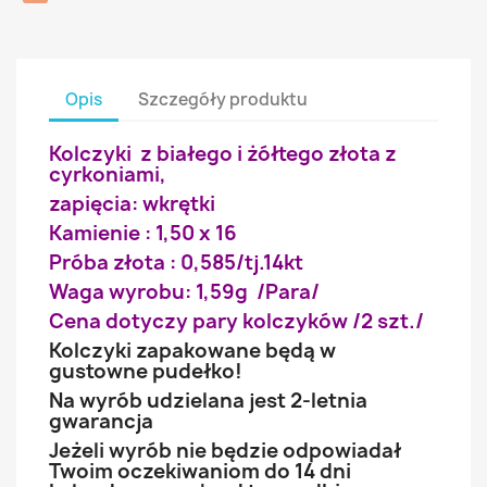
Opis
Szczegóły produktu
Kolczyki z białego i żółtego złota z
cyrkoniami,
zapięcia: wkrętki
Kamienie : 1,50 x 16
Próba złota : 0,585/tj.14kt
Waga wyrobu: 1,59g /Para/
Cena dotyczy pary kolczyków /2 szt./
Kolczyki zapakowane będą w
gustowne pudełko!
Na wyrób udzielana jest 2-letnia
gwarancja
Jeżeli wyrób nie będzie odpowiadał
Twoim oczekiwaniom do 14 dni