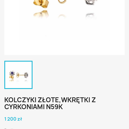
KOLCZYKI ZŁOTE,WKRĘTKI Z
CYRKONIAMI N59K
1 200 zł