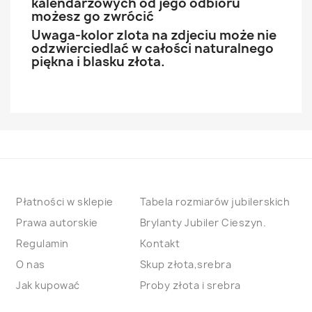
kalendarzowych od jego odbioru
możesz go zwrócić
Uwaga-kolor zlota na zdjeciu może nie
odzwierciedlać w całości naturalnego
piękna i blasku złota.
Płatności w sklepie
Tabela rozmiarów jubilerskich
Prawa autorskie
Brylanty Jubiler Cieszyn.
Regulamin
Kontakt
O nas
Skup złota,srebra
Jak kupować
Proby złota i srebra