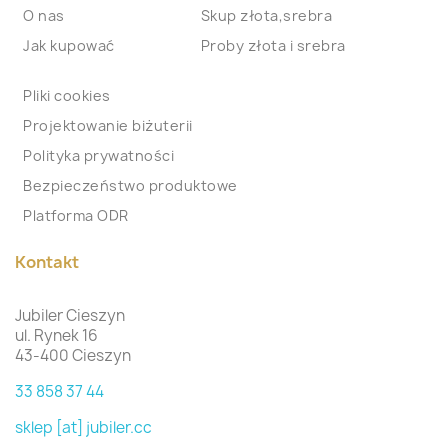
O nas
Skup złota,srebra
Jak kupować
Proby złota i srebra
Pliki cookies
Projektowanie biżuterii
Polityka prywatności
Bezpieczeństwo produktowe
Platforma ODR
Kontakt
Jubiler Cieszyn
ul. Rynek 16
43-400 Cieszyn
33 858 37 44
sklep [at] jubiler.cc