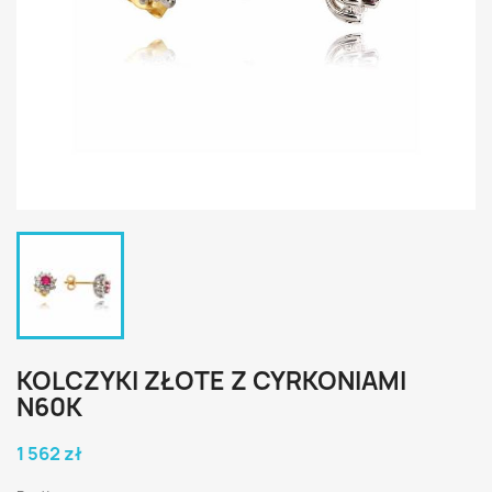
KOLCZYKI ZŁOTE Z CYRKONIAMI
N60K
1 562 zł