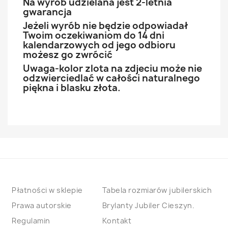
Na wyrób udzielana jest 2-letnia
gwarancja
Jeżeli wyrób nie będzie odpowiadał
Twoim oczekiwaniom do 14 dni
kalendarzowych od jego odbioru
możesz go zwrócić
Uwaga-kolor zlota na zdjeciu może nie
odzwierciedlać w całości naturalnego
piękna i blasku złota.
Płatności w sklepie
Tabela rozmiarów jubilerskich
Prawa autorskie
Brylanty Jubiler Cieszyn.
Regulamin
Kontakt