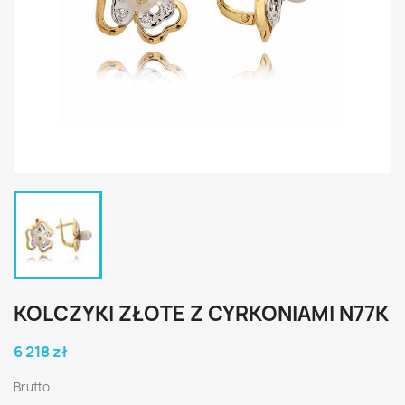
KOLCZYKI ZŁOTE Z CYRKONIAMI N77K
6 218 zł
Brutto