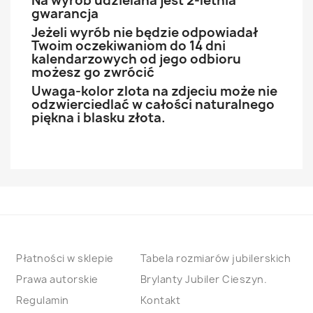
Na wyrób udzielana jest 2-letnia
gwarancja
Jeżeli wyrób nie będzie odpowiadał
Twoim oczekiwaniom do 14 dni
kalendarzowych od jego odbioru
możesz go zwrócić
Uwaga-kolor zlota na zdjeciu może nie
odzwierciedlać w całości naturalnego
piękna i blasku złota.
Płatności w sklepie
Tabela rozmiarów jubilerskich
Prawa autorskie
Brylanty Jubiler Cieszyn.
Regulamin
Kontakt