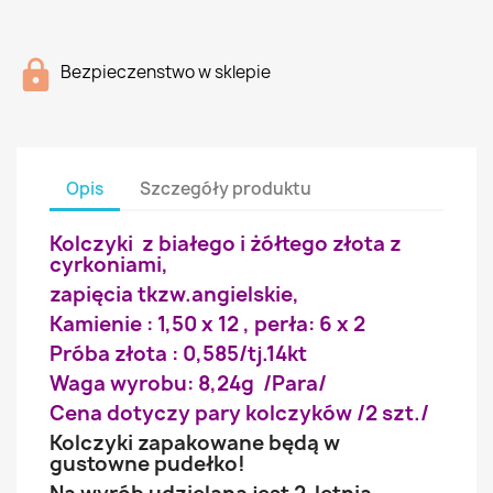
Bezpieczenstwo w sklepie
Opis
Szczegóły produktu
Kolczyki z białego i żółtego złota z
cyrkoniami,
zapięcia tkzw.angielskie,
Kamienie : 1,50 x 12 , perła: 6 x 2
Próba złota : 0,585/tj.14kt
Waga wyrobu: 8,24g /Para/
Cena dotyczy pary kolczyków /2 szt./
Kolczyki zapakowane będą w
gustowne pudełko!