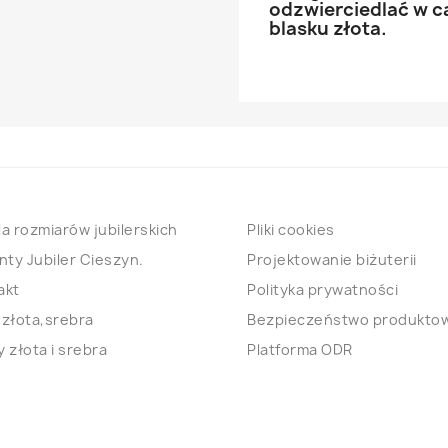
odzwierciedlać w ca
blasku złota.
a rozmiarów jubilerskich
Pliki cookies
nty Jubiler Cieszyn.
Projektowanie biżuterii
akt
Polityka prywatności
 złota,srebra
Bezpieczeństwo produkto
 złota i srebra
Platforma ODR