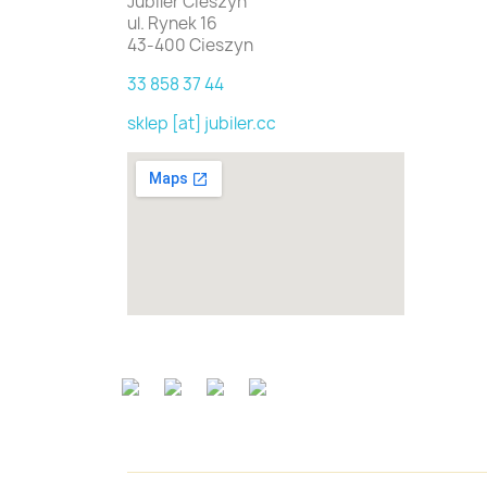
Jubiler Cieszyn
ul. Rynek 16
43-400 Cieszyn
33 858 37 44
sklep [at] jubiler.cc