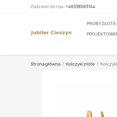
Zadzwoń do nas:
+48338583744
PROBY ZŁOTA 
PROJEKTOWANI
Strona główna
Kolczyki złote
Kolczyki