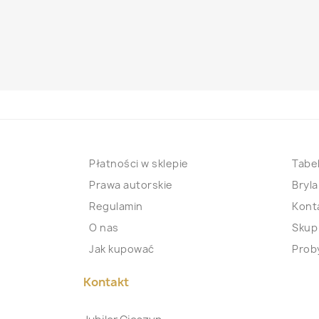
Płatności w sklepie
Tabel
Prawa autorskie
Bryla
Regulamin
Kont
O nas
Skup
Jak kupować
Proby
Kontakt