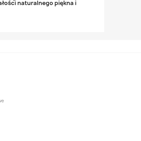
łości naturalnego piękna i
we