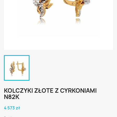
KOLCZYKI ZŁOTE Z CYRKONIAMI
N82K
4 573 zł