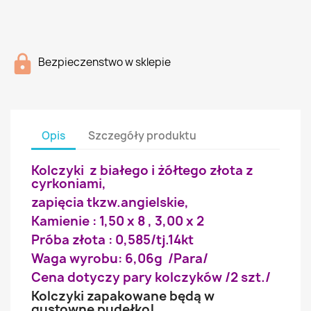
Bezpieczenstwo w sklepie
Opis
Szczegóły produktu
Kolczyki z białego i żółtego złota z
cyrkoniami,
zapięcia tkzw.angielskie,
Kamienie : 1,50 x 8 , 3,00 x 2
Próba złota : 0,585/tj.14kt
Waga wyrobu: 6,06g /Para/
Cena dotyczy pary kolczyków /2 szt./
Kolczyki zapakowane będą w
gustowne pudełko!