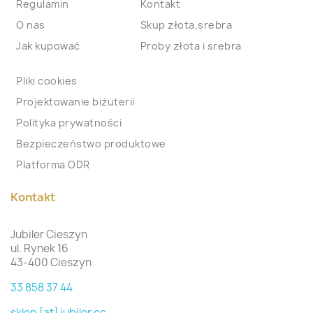
Regulamin
Kontakt
O nas
Skup złota,srebra
Jak kupować
Proby złota i srebra
Pliki cookies
Projektowanie biżuterii
Polityka prywatności
Bezpieczeństwo produktowe
Platforma ODR
Kontakt
Jubiler Cieszyn
ul. Rynek 16
43-400 Cieszyn
33 858 37 44
sklep [at] jubiler.cc