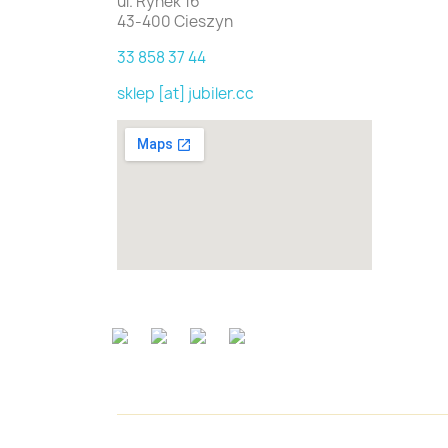
ul. Rynek 16
43-400 Cieszyn
33 858 37 44
sklep [at] jubiler.cc