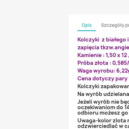
Opis
Szczegóły p
Kolczyki z białego 
zapięcia tkzw.angie
Kamienie : 1,50 x 12 
Próba złota : 0,585/
Waga wyrobu: 6,22
Cena dotyczy pary 
Kolczyki zapakowa
Na wyrób udzielana 
Jeżeli wyrób nie b
oczekiwaniom do 14
odbioru możesz go
Uwaga-kolor zlota 
odzwierciedlać w ca