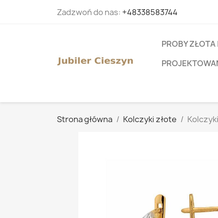
Zadzwoń do nas:
+48338583744
PROBY ZŁOTA 
PROJEKTOWANI
Strona główna
Kolczyki złote
Kolczyk