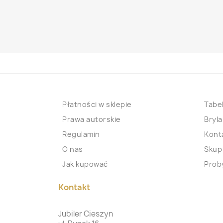
Płatności w sklepie
Tabel
Prawa autorskie
Bryla
Regulamin
Kont
O nas
Skup
Jak kupować
Proby
Kontakt
Jubiler Cieszyn