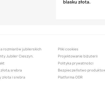
blasku złota.
a rozmiarów jubilerskich
Pliki cookies
nty Jubiler Cieszyn.
Projektowanie biżuterii
akt
Polityka prywatności
 złota,srebra
Bezpieczeństwo produkto
 złota i srebra
Platforma ODR