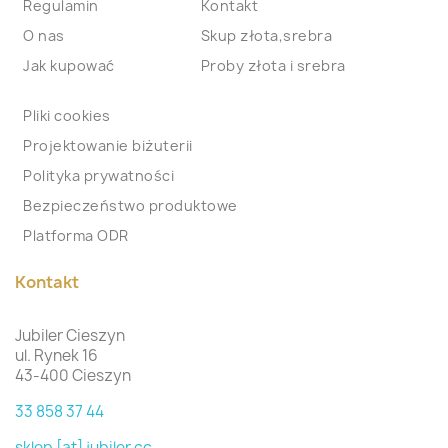
Regulamin
Kontakt
O nas
Skup złota,srebra
Jak kupować
Proby złota i srebra
Pliki cookies
Projektowanie biżuterii
Polityka prywatności
Bezpieczeństwo produktowe
Platforma ODR
Kontakt
Jubiler Cieszyn
ul. Rynek 16
43-400 Cieszyn
33 858 37 44
sklep [at] jubiler.cc