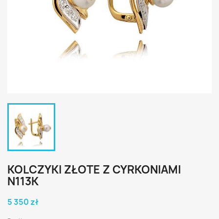
KOLCZYKI ZŁOTE Z CYRKONIAMI
N113K
5 350 zł