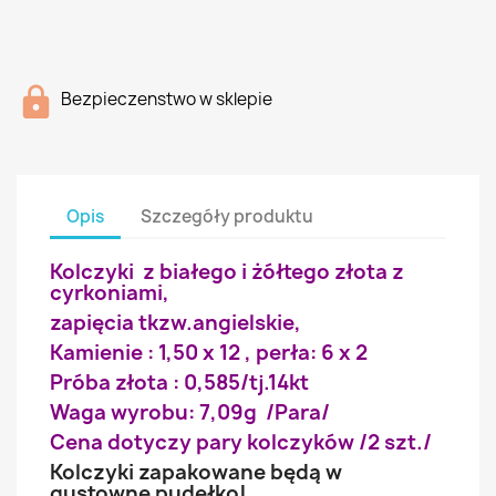
Bezpieczenstwo w sklepie
Opis
Szczegóły produktu
Kolczyki z białego i żółtego złota z
cyrkoniami,
zapięcia tkzw.angielskie,
Kamienie : 1,50 x 12 , perła: 6 x 2
Próba złota : 0,585/tj.14kt
Waga wyrobu: 7,09g /Para/
Cena dotyczy pary kolczyków /2 szt./
Kolczyki zapakowane będą w
gustowne pudełko!