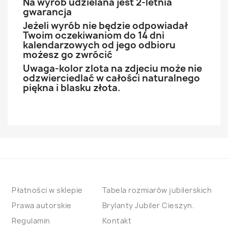
Na wyrób udzielana jest 2-letnia
gwarancja
Jeżeli wyrób nie będzie odpowiadał
Twoim oczekiwaniom do 14 dni
kalendarzowych od jego odbioru
możesz go zwrócić
Uwaga-kolor zlota na zdjeciu może nie
odzwierciedlać w całości naturalnego
piękna i blasku złota.
Płatności w sklepie
Tabela rozmiarów jubilerskich
Prawa autorskie
Brylanty Jubiler Cieszyn.
Regulamin
Kontakt