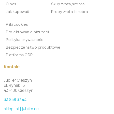
O nas
Skup złota,srebra
Jak kupować
Proby złota i srebra
Pliki cookies
Projektowanie biżuterii
Polityka prywatności
Bezpieczeństwo produktowe
Platforma ODR
Kontakt
Jubiler Cieszyn
ul. Rynek 16
43-400 Cieszyn
33 858 37 44
sklep [at] jubiler.cc