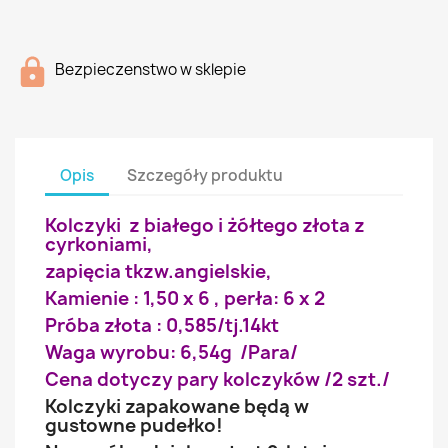
Bezpieczenstwo w sklepie
Opis
Szczegóły produktu
Kolczyki z białego i żółtego złota z
cyrkoniami,
zapięcia tkzw.angielskie,
Kamienie : 1,50 x 6 , perła: 6 x 2
Próba złota : 0,585/tj.14kt
Waga wyrobu: 6,54g /Para/
Cena dotyczy pary kolczyków /2 szt./
Kolczyki zapakowane będą w
gustowne pudełko!