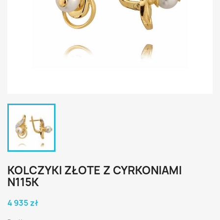
KOLCZYKI ZŁOTE Z CYRKONIAMI
N115K
4 935 zł