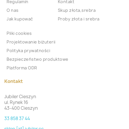
Regulamin
Kontakt
O nas
Skup złota,srebra
Jak kupować
Proby złota i srebra
Pliki cookies
Projektowanie biżuterii
Polityka prywatności
Bezpieczeństwo produktowe
Platforma ODR
Kontakt
Jubiler Cieszyn
ul. Rynek 16
43-400 Cieszyn
33 858 37 44
sklep [at] jubiler.cc