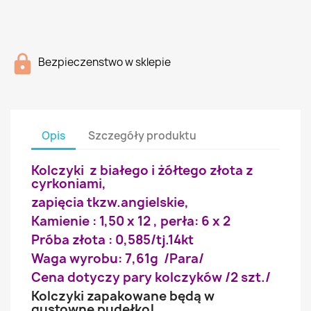
Bezpieczenstwo w sklepie
Opis
Szczegóły produktu
Kolczyki z białego i żółtego złota z
cyrkoniami,
zapięcia tkzw.angielskie,
Kamienie : 1,50 x 12 , perła: 6 x 2
Próba złota : 0,585/tj.14kt
Waga wyrobu: 7,61g /Para/
Cena dotyczy pary kolczyków /2 szt./
Kolczyki zapakowane będą w
gustowne pudełko!