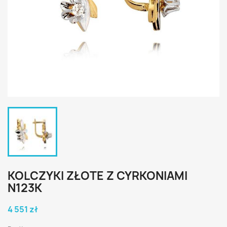
KOLCZYKI ZŁOTE Z CYRKONIAMI
N123K
4 551 zł