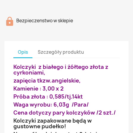
Bezpieczenstwo w sklepie
Opis
Szczegóły produktu
Kolczyki z białego i żółtego złota z
cyrkoniami,
zapięcia tkzw.angielskie,
Kamienie : 3,00 x 2
Próba złota : 0,585/tj.14kt
Waga wyrobu: 6,03g /Para/
Cena dotyczy pary kolczyków /2 szt./
Kolczyki zapakowane będą w
gustowne pudełko!