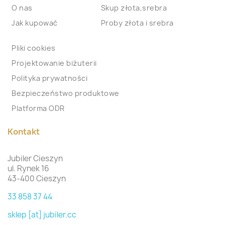
O nas
Skup złota,srebra
Jak kupować
Proby złota i srebra
Pliki cookies
Projektowanie biżuterii
Polityka prywatności
Bezpieczeństwo produktowe
Platforma ODR
Kontakt
Jubiler Cieszyn
ul. Rynek 16
43-400 Cieszyn
33 858 37 44
sklep [at] jubiler.cc