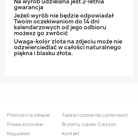
Na wyrób udzielana jest 2-letnia
gwarancja
Jeżeli wyrób nie będzie odpowiadał
Twoim oczekiwaniom do 14 dni
kalendarzowych od jego odbioru
możesz go zwrócić
Uwaga-kolor zlota na zdjeciu może nie
odzwierciedlać w całości naturalnego
piękna i blasku złota.
Płatności w sklepie
Tabela rozmiarów jubilerskich
Prawa autorskie
Brylanty Jubiler Cieszyn.
Regulamin
Kontakt