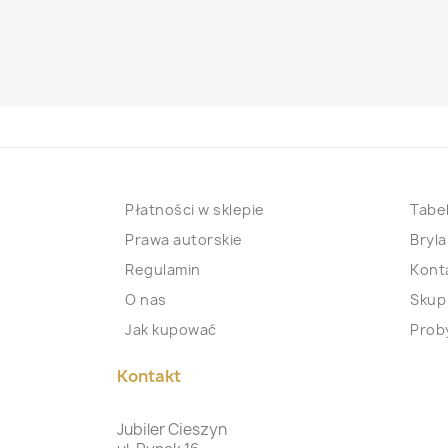
Płatności w sklepie
Tabel
Prawa autorskie
Bryla
Regulamin
Kont
O nas
Skup
Jak kupować
Proby
Kontakt
Jubiler Cieszyn