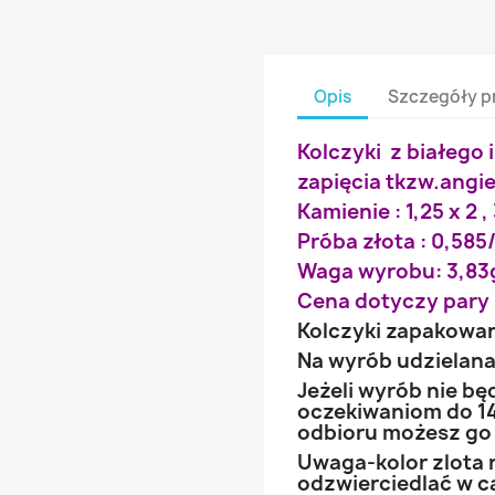
Opis
Szczegóły p
Kolczyki z białego 
zapięcia tkzw.angie
Kamienie : 1,25 x 2 ,
Próba złota : 0,585/
Waga wyrobu: 3,83
Cena dotyczy pary 
Kolczyki zapakowa
Na wyrób udzielana 
Jeżeli wyrób nie b
oczekiwaniom do 14
odbioru możesz go
Uwaga-kolor zlota 
odzwierciedlać w ca