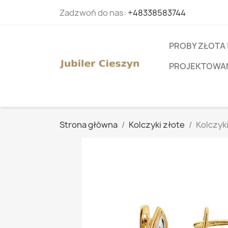
Zadzwoń do nas:
+48338583744
PROBY ZŁOTA 
PROJEKTOWANI
Strona główna
Kolczyki złote
Kolczyk