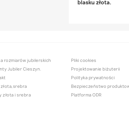
blasku złota.
a rozmiarów jubilerskich
Pliki cookies
nty Jubiler Cieszyn.
Projektowanie biżuterii
akt
Polityka prywatności
 złota,srebra
Bezpieczeństwo produkto
 złota i srebra
Platforma ODR