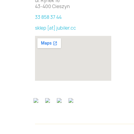
ul. Rynek 16
43-400 Cieszyn
33 858 37 44
sklep [at] jubiler.cc