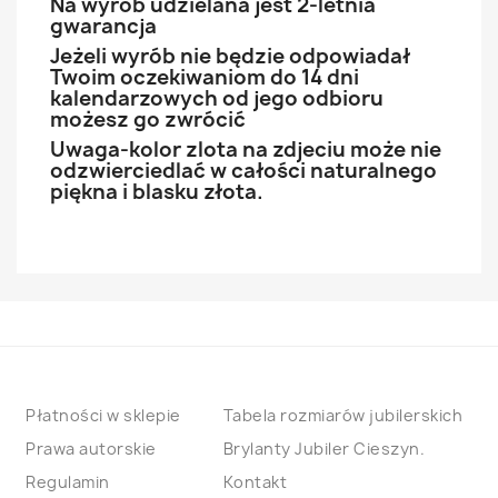
Na wyrób udzielana jest 2-letnia
gwarancja
Jeżeli wyrób nie będzie odpowiadał
Twoim oczekiwaniom do 14 dni
kalendarzowych od jego odbioru
możesz go zwrócić
Uwaga-kolor zlota na zdjeciu może nie
odzwierciedlać w całości naturalnego
piękna i blasku złota.
Płatności w sklepie
Tabela rozmiarów jubilerskich
Prawa autorskie
Brylanty Jubiler Cieszyn.
Regulamin
Kontakt