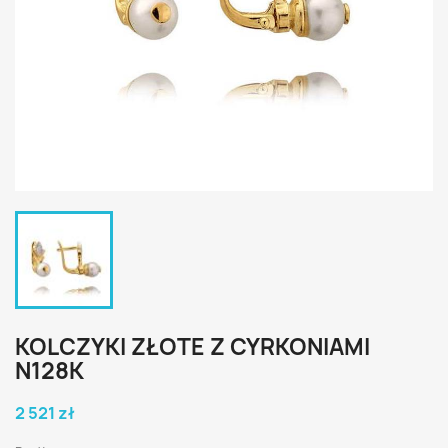
KOLCZYKI ZŁOTE Z CYRKONIAMI
N128K
2 521 zł