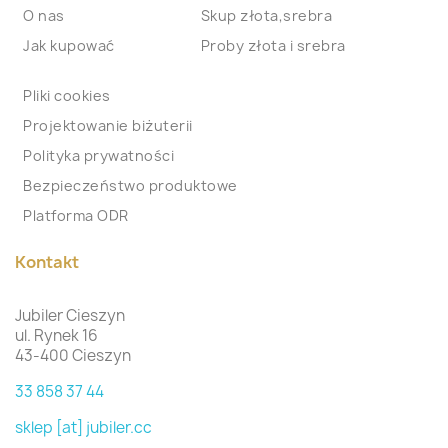
O nas
Skup złota,srebra
Jak kupować
Proby złota i srebra
Pliki cookies
Projektowanie biżuterii
Polityka prywatności
Bezpieczeństwo produktowe
Platforma ODR
Kontakt
Jubiler Cieszyn
ul. Rynek 16
43-400 Cieszyn
33 858 37 44
sklep [at] jubiler.cc