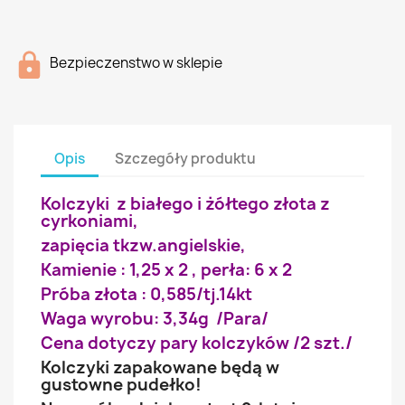
Bezpieczenstwo w sklepie
Opis
Szczegóły produktu
Kolczyki z białego i żółtego złota z
cyrkoniami,
zapięcia tkzw.angielskie,
Kamienie : 1,25 x 2 , perła: 6 x 2
Próba złota : 0,585/tj.14kt
Waga wyrobu: 3,34g /Para/
Cena dotyczy pary kolczyków /2 szt./
Kolczyki zapakowane będą w
gustowne pudełko!