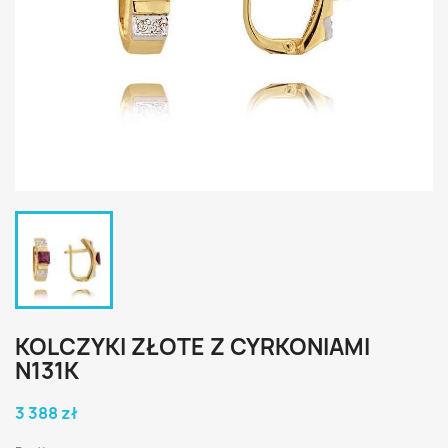
KOLCZYKI ZŁOTE Z CYRKONIAMI
N131K
3 388 zł