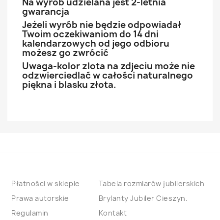
Na wyrób udzielana jest 2-letnia
gwarancja
Jeżeli wyrób nie będzie odpowiadał
Twoim oczekiwaniom do 14 dni
kalendarzowych od jego odbioru
możesz go zwrócić
Uwaga-kolor zlota na zdjeciu może nie
odzwierciedlać w całości naturalnego
piękna i blasku złota.
Płatności w sklepie
Tabela rozmiarów jubilerskich
Prawa autorskie
Brylanty Jubiler Cieszyn.
Regulamin
Kontakt