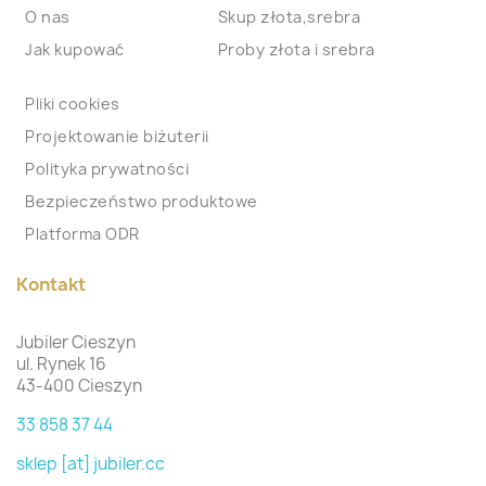
O nas
Skup złota,srebra
Jak kupować
Proby złota i srebra
Pliki cookies
Projektowanie biżuterii
Polityka prywatności
Bezpieczeństwo produktowe
Platforma ODR
Kontakt
Jubiler Cieszyn
ul. Rynek 16
43-400 Cieszyn
33 858 37 44
sklep [at] jubiler.cc