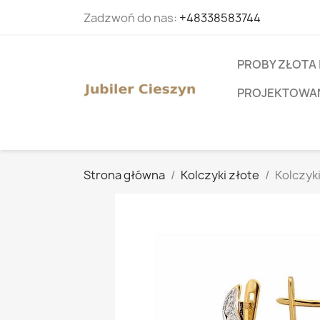
Zadzwoń do nas:
+48338583744
PROBY ZŁOTA 
PROJEKTOWANI
Strona główna
Kolczyki złote
Kolczyk