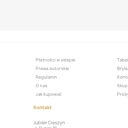
Płatności w sklepie
Tabel
Prawa autorskie
Bryla
Regulamin
Kont
O nas
Skup
Jak kupować
Proby
Kontakt
Jubiler Cieszyn