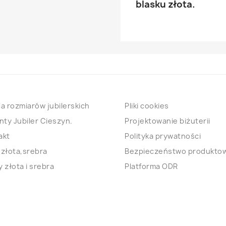
blasku złota.
a rozmiarów jubilerskich
Pliki cookies
nty Jubiler Cieszyn.
Projektowanie biżuterii
akt
Polityka prywatności
 złota,srebra
Bezpieczeństwo produkto
 złota i srebra
Platforma ODR