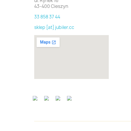
ul. Rynek 16
43-400 Cieszyn
33 858 37 44
sklep [at] jubiler.cc