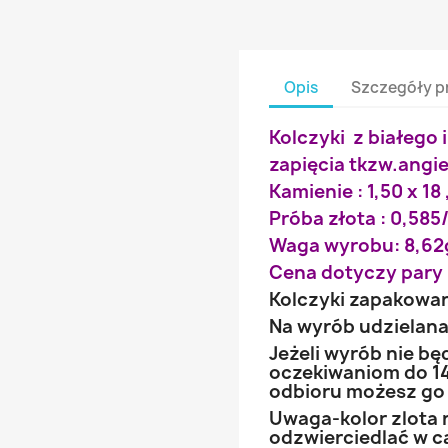
Opis
Szczegóły p
Kolczyki z białego 
zapięcia tkzw.angie
Kamienie : 1,50 x 18 
Próba złota : 0,585/
Waga wyrobu: 8,62
Cena dotyczy pary 
Kolczyki zapakowa
Na wyrób udzielana 
Jeżeli wyrób nie b
oczekiwaniom do 14
odbioru możesz go
Uwaga-kolor zlota 
odzwierciedlać w ca