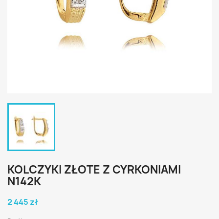
KOLCZYKI ZŁOTE Z CYRKONIAMI
N142K
2 445 zł