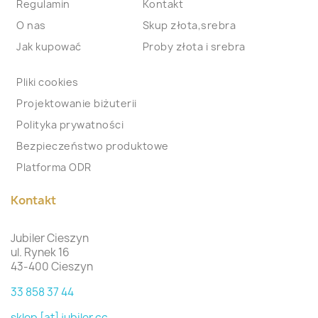
Regulamin
Kontakt
O nas
Skup złota,srebra
Jak kupować
Proby złota i srebra
Pliki cookies
Projektowanie biżuterii
Polityka prywatności
Bezpieczeństwo produktowe
Platforma ODR
Kontakt
Jubiler Cieszyn
ul. Rynek 16
43-400 Cieszyn
33 858 37 44
sklep [at] jubiler.cc