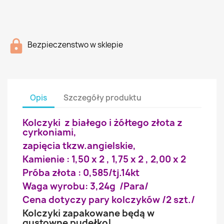
Bezpieczenstwo w sklepie
Opis
Szczegóły produktu
Kolczyki z białego i żółtego złota z
cyrkoniami,
zapięcia tkzw.angielskie,
Kamienie : 1,50 x 2 , 1,75 x 2 , 2,00 x 2
Próba złota : 0,585/tj.14kt
Waga wyrobu: 3,24g /Para/
Cena dotyczy pary kolczyków /2 szt./
Kolczyki zapakowane będą w
gustowne pudełko!