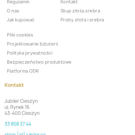
Regulamin
Kontakt
O nas
Skup złota,srebra
Jak kupować
Proby złota i srebra
Pliki cookies
Projektowanie biżuterii
Polityka prywatności
Bezpieczeństwo produktowe
Platforma ODR
Kontakt
Jubiler Cieszyn
ul. Rynek 16
43-400 Cieszyn
33 858 37 44
sklep [at] jubiler.cc