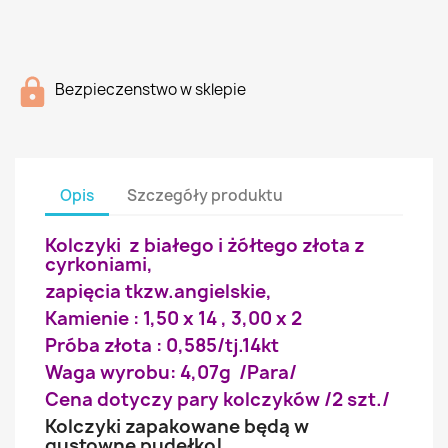
Bezpieczenstwo w sklepie
Opis
Szczegóły produktu
Kolczyki z białego i żółtego złota z
cyrkoniami,
zapięcia tkzw.angielskie,
Kamienie : 1,50 x 14 , 3,00 x 2
Próba złota : 0,585/tj.14kt
Waga wyrobu: 4,07g /Para/
Cena dotyczy pary kolczyków /2 szt./
Kolczyki zapakowane będą w
gustowne pudełko!