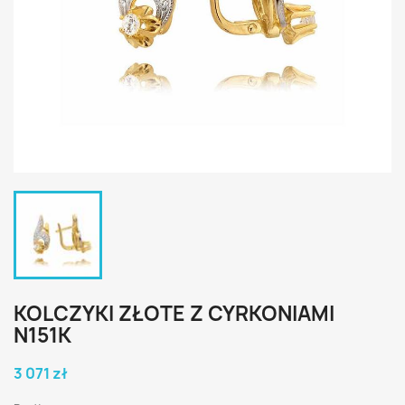
KOLCZYKI ZŁOTE Z CYRKONIAMI
N151K
3 071 zł