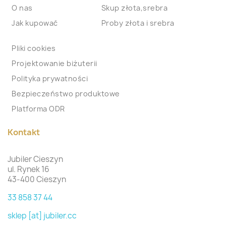
O nas
Skup złota,srebra
Jak kupować
Proby złota i srebra
Pliki cookies
Projektowanie biżuterii
Polityka prywatności
Bezpieczeństwo produktowe
Platforma ODR
Kontakt
Jubiler Cieszyn
ul. Rynek 16
43-400 Cieszyn
33 858 37 44
sklep [at] jubiler.cc