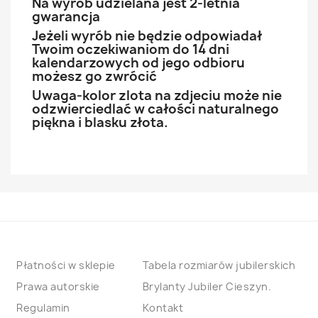
Na wyrób udzielana jest 2-letnia
gwarancja
Jeżeli wyrób nie będzie odpowiadał
Twoim oczekiwaniom do 14 dni
kalendarzowych od jego odbioru
możesz go zwrócić
Uwaga-kolor zlota na zdjeciu może nie
odzwierciedlać w całości naturalnego
piękna i blasku złota.
Płatności w sklepie
Tabela rozmiarów jubilerskich
Prawa autorskie
Brylanty Jubiler Cieszyn.
Regulamin
Kontakt