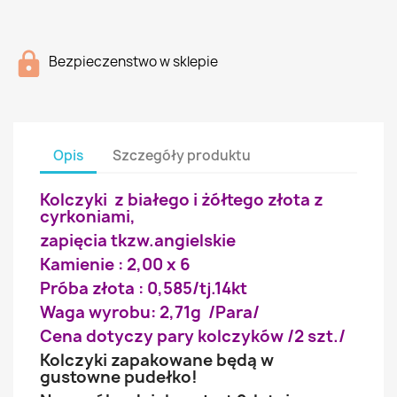
Bezpieczenstwo w sklepie
Opis
Szczegóły produktu
Kolczyki z białego i żółtego złota z
cyrkoniami,
zapięcia tkzw.angielskie
Kamienie : 2,00 x 6
Próba złota : 0,585/tj.14kt
Waga wyrobu: 2,71g /Para/
Cena dotyczy pary kolczyków /2 szt./
Kolczyki zapakowane będą w
gustowne pudełko!