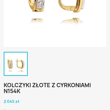
KOLCZYKI ZŁOTE Z CYRKONIAMI
N154K
2 045 zł