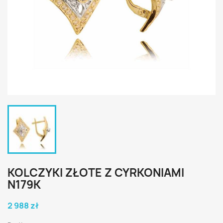
KOLCZYKI ZŁOTE Z CYRKONIAMI
N179K
2 988 zł