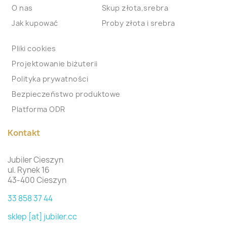
O nas
Skup złota,srebra
Jak kupować
Proby złota i srebra
Pliki cookies
Projektowanie biżuterii
Polityka prywatności
Bezpieczeństwo produktowe
Platforma ODR
Kontakt
Jubiler Cieszyn
ul. Rynek 16
43-400 Cieszyn
33 858 37 44
sklep [at] jubiler.cc