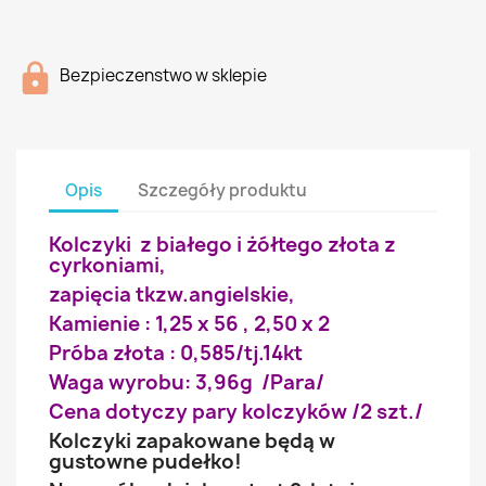
Bezpieczenstwo w sklepie
Opis
Szczegóły produktu
Kolczyki z białego i żółtego złota z
cyrkoniami,
zapięcia tkzw.angielskie,
Kamienie : 1,25 x 56 , 2,50 x 2
Próba złota : 0,585/tj.14kt
Waga wyrobu: 3,96g /Para/
Cena dotyczy pary kolczyków /2 szt./
Kolczyki zapakowane będą w
gustowne pudełko!