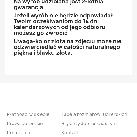
Na wyrób udzielana jest 2-letnia
gwarancja
Jeżeli wyrób nie będzie odpowiadał
Twoim oczekiwaniom do 14 dni
kalendarzowych od jego odbioru
możesz go zwrócić
Uwaga-kolor zlota na zdjeciu może nie
odzwierciedlać w całości naturalnego
piękna i blasku złota.
Płatności w sklepie
Tabela rozmiarów jubilerskich
Prawa autorskie
Brylanty Jubiler Cieszyn.
Regulamin
Kontakt