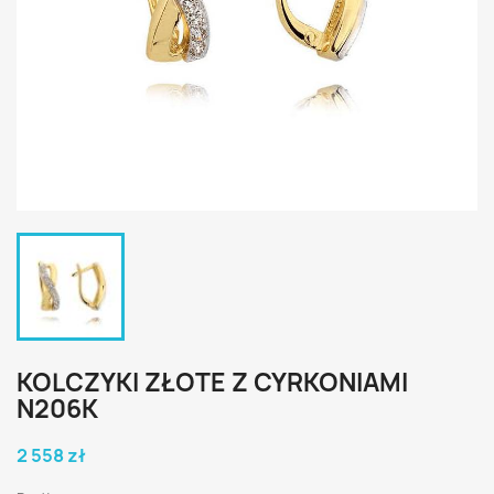
KOLCZYKI ZŁOTE Z CYRKONIAMI
N206K
2 558 zł