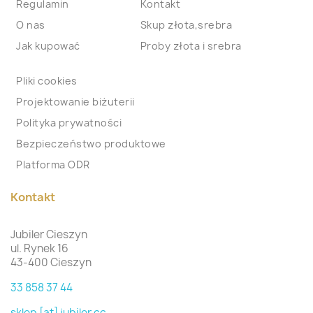
Regulamin
Kontakt
O nas
Skup złota,srebra
Jak kupować
Proby złota i srebra
Pliki cookies
Projektowanie biżuterii
Polityka prywatności
Bezpieczeństwo produktowe
Platforma ODR
Kontakt
Jubiler Cieszyn
ul. Rynek 16
43-400 Cieszyn
33 858 37 44
sklep [at] jubiler.cc