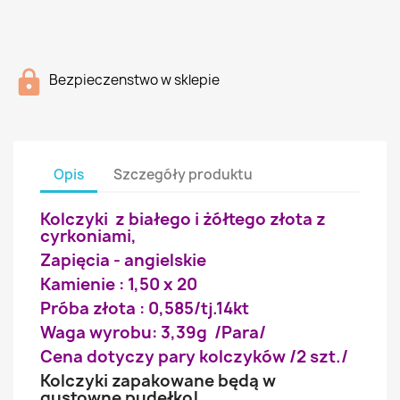
Bezpieczenstwo w sklepie
Opis
Szczegóły produktu
Kolczyki z białego i żółtego złota z
cyrkoniami,
Zapięcia - angielskie
Kamienie : 1,50 x 20
Próba złota : 0,585/tj.14kt
Waga wyrobu: 3,39g /Para/
Cena dotyczy pary kolczyków /2 szt./
Kolczyki zapakowane będą w
gustowne pudełko!