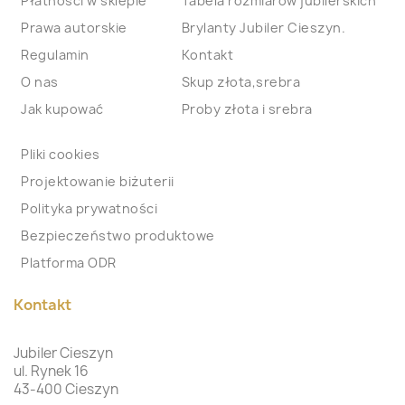
Płatności w sklepie
Tabela rozmiarów jubilerskich
Prawa autorskie
Brylanty Jubiler Cieszyn.
Regulamin
Kontakt
O nas
Skup złota,srebra
Jak kupować
Proby złota i srebra
Pliki cookies
Projektowanie biżuterii
Polityka prywatności
Bezpieczeństwo produktowe
Platforma ODR
Kontakt
Jubiler Cieszyn
ul. Rynek 16
43-400 Cieszyn