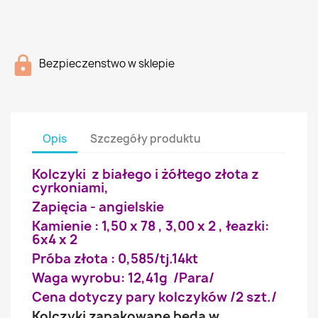
Bezpieczenstwo w sklepie
Opis
Szczegóły produktu
Kolczyki z białego i żółtego złota z
cyrkoniami,
Zapięcia - angielskie
Kamienie : 1,50 x 78 , 3,00 x 2 , łeazki:
6x4 x 2
Próba złota : 0,585/tj.14kt
Waga wyrobu: 12,41g /Para/
Cena dotyczy pary kolczyków /2 szt./
Kolczyki zapakowane będą w