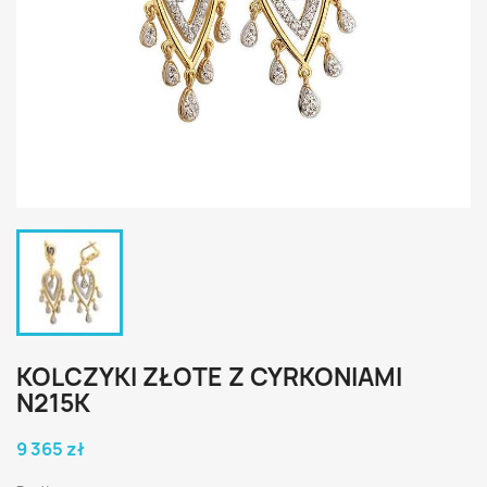
KOLCZYKI ZŁOTE Z CYRKONIAMI
N215K
9 365 zł