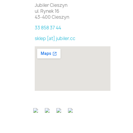
Jubiler Cieszyn
ul. Rynek 16
43-400 Cieszyn
33 858 37 44
sklep [at] jubiler.cc