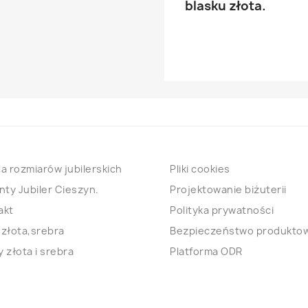
blasku złota.
a rozmiarów jubilerskich
Pliki cookies
nty Jubiler Cieszyn.
Projektowanie biżuterii
akt
Polityka prywatności
 złota,srebra
Bezpieczeństwo produkto
 złota i srebra
Platforma ODR