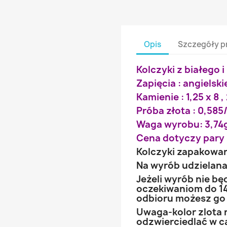
Opis
Szczegóły p
Kolczyki z białego 
Zapięcia : angielski
Kamienie : 1,25 x 8 ,
Próba złota : 0,585/
Waga wyrobu: 3,74
Cena dotyczy pary 
Kolczyki zapakowa
Na wyrób udzielana 
Jeżeli wyrób nie b
oczekiwaniom do 14
odbioru możesz go
Uwaga-kolor zlota 
odzwierciedlać w ca