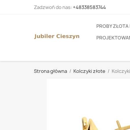
Zadzwoń do nas:
+48338583744
PROBY ZŁOTA 
PROJEKTOWANI
Strona główna
Kolczyki złote
Kolczyk