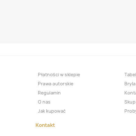
Płatności w sklepie
Tabel
Prawa autorskie
Bryla
Regulamin
Kont
O nas
Skup
Jak kupować
Proby
Kontakt