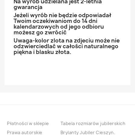
Na wyrób udzielana jest 2-letnia
gwarancja
Jeżeli wyrób nie będzie odpowiadał
Twoim oczekiwaniom do 14 dni
kalendarzowych od jego odbioru
możesz go zwrócić
Uwaga-kolor zlota na zdjeciu może nie
odzwierciedlać w całości naturalnego
piękna i blasku złota.
Płatności w sklepie
Tabela rozmiarów jubilerskich
Prawa autorskie
Brylanty Jubiler Cieszyn.