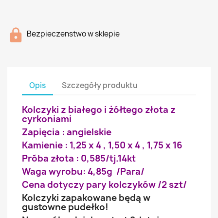
Bezpieczenstwo w sklepie
Opis
Szczegóły produktu
Kolczyki z białego i żółtego złota z
cyrkoniami
Zapięcia : angielskie
Kamienie : 1,25 x 4 , 1,50 x 4 , 1,75 x 16
Próba złota : 0,585/tj.14kt
Waga wyrobu: 4,85g /Para/
Cena dotyczy pary kolczyków /2 szt/
Kolczyki zapakowane będą w
gustowne pudełko!