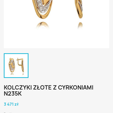
KOLCZYKI ZŁOTE Z CYRKONIAMI
N235K
3 471 zł