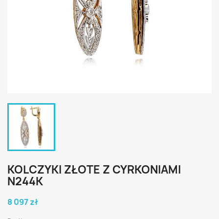
KOLCZYKI ZŁOTE Z CYRKONIAMI
N244K
8 097 zł