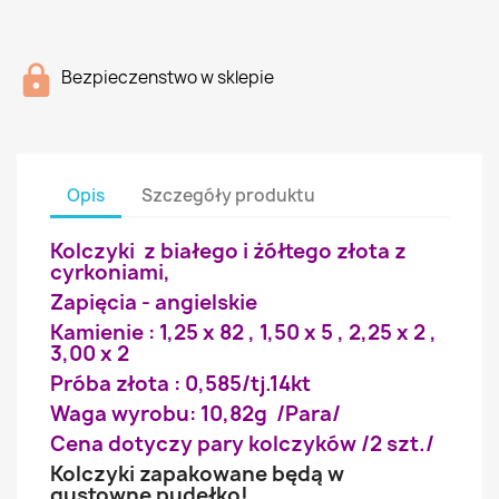
Bezpieczenstwo w sklepie
Opis
Szczegóły produktu
Kolczyki z białego i żółtego złota z
cyrkoniami,
Zapięcia - angielskie
Kamienie : 1,25 x 82 , 1,50 x 5 , 2,25 x 2 ,
3,00 x 2
Próba złota : 0,585/tj.14kt
Waga wyrobu: 10,82g /Para/
Cena dotyczy pary kolczyków /2 szt./
Kolczyki zapakowane będą w
gustowne pudełko!