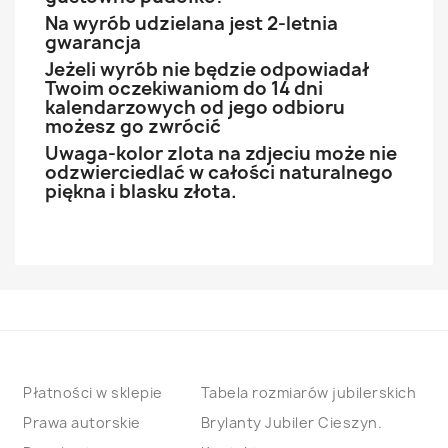
Na wyrób udzielana jest 2-letnia
gwarancja
Jeżeli wyrób nie będzie odpowiadał
Twoim oczekiwaniom do 14 dni
kalendarzowych od jego odbioru
możesz go zwrócić
Uwaga-kolor zlota na zdjeciu może nie
odzwierciedlać w całości naturalnego
piękna i blasku złota.
Płatności w sklepie
Tabela rozmiarów jubilerskich
Prawa autorskie
Brylanty Jubiler Cieszyn.