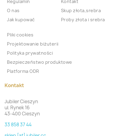
Regulamin
Kontakt
O nas
Skup złota,srebra
Jak kupować
Proby złota i srebra
Pliki cookies
Projektowanie biżuterii
Polityka prywatności
Bezpieczeństwo produktowe
Platforma ODR
Kontakt
Jubiler Cieszyn
ul. Rynek 16
43-400 Cieszyn
33 858 37 44
sklep [at] jubiler.cc