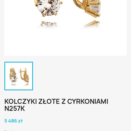
KOLCZYKI ZŁOTE Z CYRKONIAMI
N257K
5 486 zł