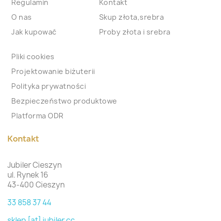
Regulamin
Kontakt
O nas
Skup złota,srebra
Jak kupować
Proby złota i srebra
Pliki cookies
Projektowanie biżuterii
Polityka prywatności
Bezpieczeństwo produktowe
Platforma ODR
Kontakt
Jubiler Cieszyn
ul. Rynek 16
43-400 Cieszyn
33 858 37 44
sklep [at] jubiler.cc