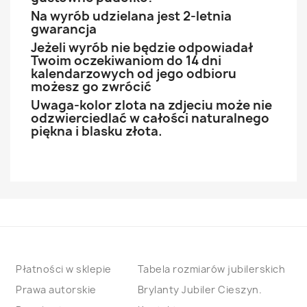
Na wyrób udzielana jest 2-letnia
gwarancja
Jeżeli wyrób nie będzie odpowiadał
Twoim oczekiwaniom do 14 dni
kalendarzowych od jego odbioru
możesz go zwrócić
Uwaga-kolor zlota na zdjeciu może nie
odzwierciedlać w całości naturalnego
piękna i blasku złota.
Płatności w sklepie
Tabela rozmiarów jubilerskich
Prawa autorskie
Brylanty Jubiler Cieszyn.