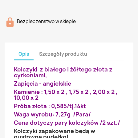
Bezpieczenstwo w sklepie
Opis
Szczegóły produktu
Kolczyki z białego i żółtego złota z
cyrkoniami,
Zapięcia - angielskie
Kamienie : 1,50 x 2 , 1,75 x 2 , 2,00 x 2 ,
10,00 x 2
Próba złota : 0,585/tj.14kt
Waga wyrobu: 7,27g /Para/
Cena dotyczy pary kolczyków /2 szt./
Kolczyki zapakowane będą w
gustowne pudełko!