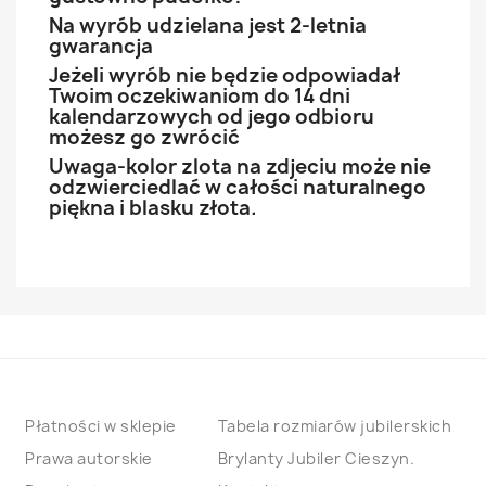
Na wyrób udzielana jest 2-letnia
gwarancja
Jeżeli wyrób nie będzie odpowiadał
Twoim oczekiwaniom do 14 dni
kalendarzowych od jego odbioru
możesz go zwrócić
Uwaga-kolor zlota na zdjeciu może nie
odzwierciedlać w całości naturalnego
piękna i blasku złota.
Płatności w sklepie
Tabela rozmiarów jubilerskich
Prawa autorskie
Brylanty Jubiler Cieszyn.