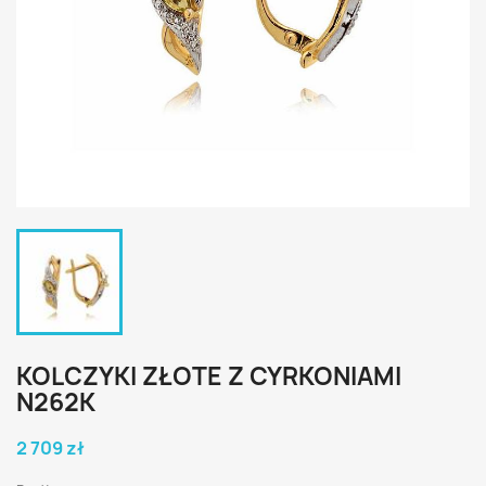
KOLCZYKI ZŁOTE Z CYRKONIAMI
N262K
2 709 zł