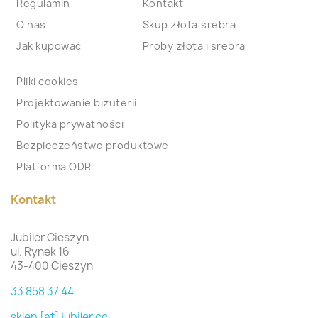
Regulamin
Kontakt
O nas
Skup złota,srebra
Jak kupować
Proby złota i srebra
Pliki cookies
Projektowanie biżuterii
Polityka prywatności
Bezpieczeństwo produktowe
Platforma ODR
Kontakt
Jubiler Cieszyn
ul. Rynek 16
43-400 Cieszyn
33 858 37 44
sklep [at] jubiler.cc