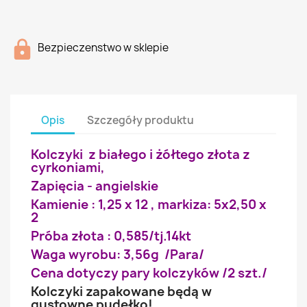
Bezpieczenstwo w sklepie
Opis
Szczegóły produktu
Kolczyki z białego i żółtego złota z
cyrkoniami,
Zapięcia - angielskie
Kamienie : 1,25 x 12 , markiza: 5x2,50 x
2
Próba złota : 0,585/tj.14kt
Waga wyrobu: 3,56g /Para/
Cena dotyczy pary kolczyków /2 szt./
Kolczyki zapakowane będą w
gustowne pudełko!