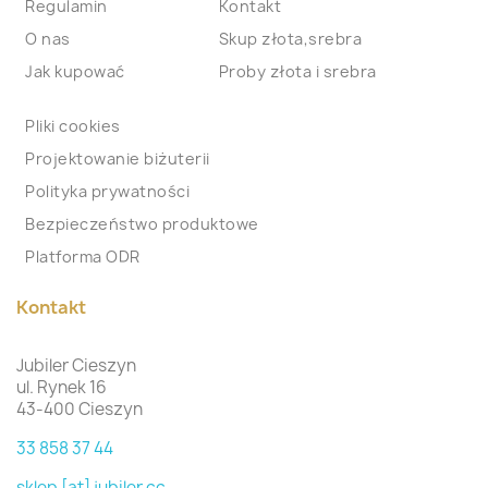
Regulamin
Kontakt
O nas
Skup złota,srebra
Jak kupować
Proby złota i srebra
Pliki cookies
Projektowanie biżuterii
Polityka prywatności
Bezpieczeństwo produktowe
Platforma ODR
Kontakt
Jubiler Cieszyn
ul. Rynek 16
43-400 Cieszyn
33 858 37 44
sklep [at] jubiler.cc