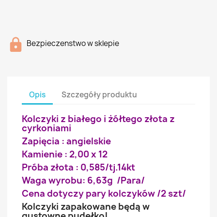
Bezpieczenstwo w sklepie
Opis
Szczegóły produktu
Kolczyki z białego i żółtego złota z
cyrkoniami
Zapięcia : angielskie
Kamienie : 2,00 x 12
Próba złota : 0,585/tj.14kt
Waga wyrobu: 6,63g /Para/
Cena dotyczy pary kolczyków /2 szt/
Kolczyki zapakowane będą w
gustowne pudełko!