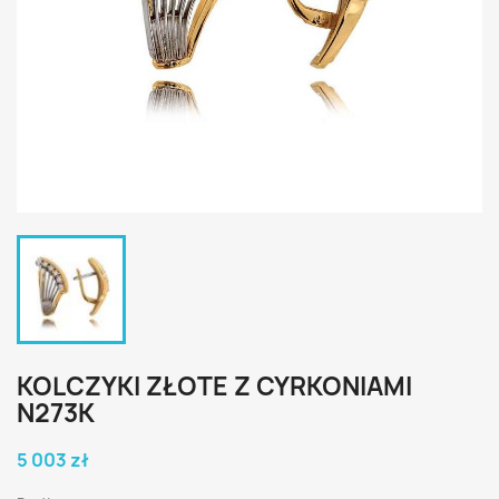
KOLCZYKI ZŁOTE Z CYRKONIAMI
N273K
5 003 zł