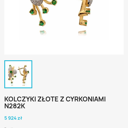
KOLCZYKI ZŁOTE Z CYRKONIAMI
N282K
5 924 zł