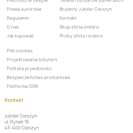
Płatności w sklepie
Tabela rozmiarów jubilerskich
Prawa autorskie
Brylanty Jubiler Cieszyn.
Regulamin
Kontakt
O nas
Skup złota,srebra
Jak kupować
Proby złota i srebra
Pliki cookies
Projektowanie biżuterii
Polityka prywatności
Bezpieczeństwo produktowe
Platforma ODR
Kontakt
Jubiler Cieszyn
ul. Rynek 16
43-400 Cieszyn