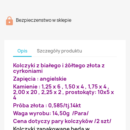
Bezpieczenstwo w sklepie
Opis
Szczegóły produktu
Kolczyki z białego i żółtego złota z
cyrkoniami
Zapięcia : angielskie
Kamienie : 1,25 x 6 , 1,50 x 4 , 1,75 x 4 ,
2,00 x 20 , 2,25 x 2 , prostokąty: 10x5 x
4
Próba złota : 0,585/tj.14kt
Waga wyrobu: 14,50g /Para/
Cena dotyczy pary kolczyków /2 szt/
Kolczyki zapakowane będą w