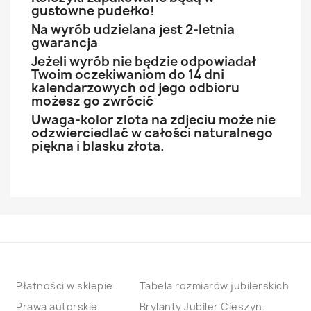
gustowne pudełko!
Na wyrób udzielana jest 2-letnia
gwarancja
Jeżeli wyrób nie będzie odpowiadał
Twoim oczekiwaniom do 14 dni
kalendarzowych od jego odbioru
możesz go zwrócić
Uwaga-kolor zlota na zdjeciu może nie
odzwierciedlać w całości naturalnego
piękna i blasku złota.
Płatności w sklepie
Tabela rozmiarów jubilerskich
Prawa autorskie
Brylanty Jubiler Cieszyn.