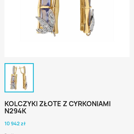
KOLCZYKI ZŁOTE Z CYRKONIAMI
N294K
10 942 zł