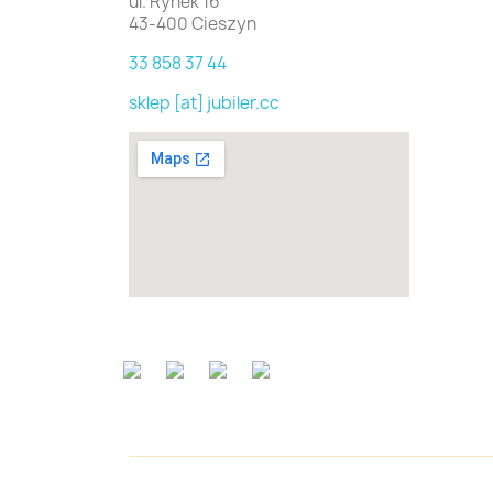
ul. Rynek 16
43-400 Cieszyn
33 858 37 44
sklep [at] jubiler.cc