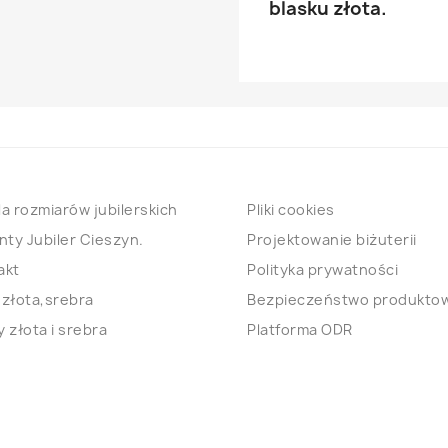
blasku złota.
a rozmiarów jubilerskich
Pliki cookies
nty Jubiler Cieszyn.
Projektowanie biżuterii
akt
Polityka prywatności
 złota,srebra
Bezpieczeństwo produkto
 złota i srebra
Platforma ODR