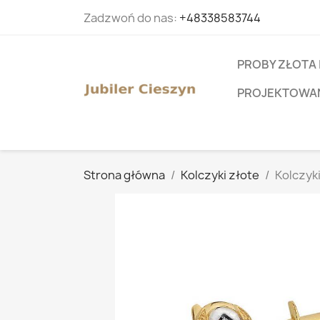
Zadzwoń do nas:
+48338583744
PROBY ZŁOTA 
PROJEKTOWANI
Strona główna
Kolczyki złote
Kolczyk