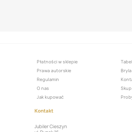
Płatności w sklepie
Tabel
Prawa autorskie
Bryla
Regulamin
Kont
O nas
Skup
Jak kupować
Proby
Kontakt
Jubiler Cieszyn