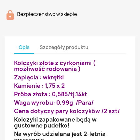
Bezpieczenstwo w sklepie
Opis
Szczegóły produktu
Kolczyki złote z cyrkoniami (
możłiwość rodowania )
Zapięcia : wkrętki
Kamienie : 1,75 x 2
Próba złota : 0,585/tj.14kt
Waga wyrobu: 0,99g /Para/
Cena dotyczy pary kolczyków /2 szt/
Kolczyki zapakowane będą w
gustowne pudełko!
Na wyrób udzielana jest 2-letnia
gwarancja