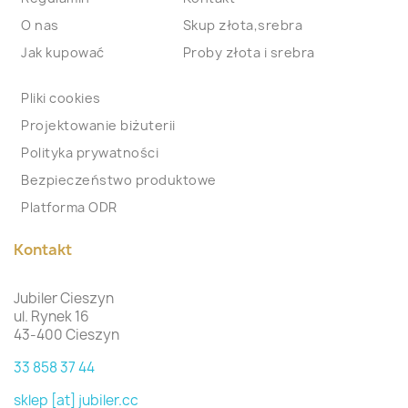
O nas
Skup złota,srebra
Jak kupować
Proby złota i srebra
Pliki cookies
Projektowanie biżuterii
Polityka prywatności
Bezpieczeństwo produktowe
Platforma ODR
Kontakt
Jubiler Cieszyn
ul. Rynek 16
43-400 Cieszyn
33 858 37 44
sklep [at] jubiler.cc