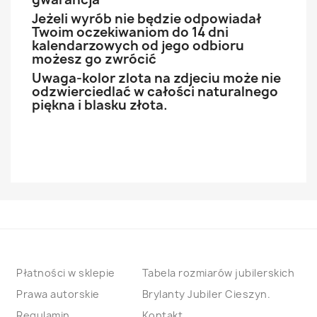
Jeżeli wyrób nie będzie odpowiadał
Twoim oczekiwaniom do 14 dni
kalendarzowych od jego odbioru
możesz go zwrócić
Uwaga-kolor zlota na zdjeciu może nie
odzwierciedlać w całości naturalnego
piękna i blasku złota.
Płatności w sklepie
Tabela rozmiarów jubilerskich
Prawa autorskie
Brylanty Jubiler Cieszyn.
Regulamin
Kontakt