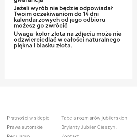
Jeżeli wyrób nie będzie odpowiadał
Twoim oczekiwaniom do 14 dni
kalendarzowych od jego odbioru
możesz go zwrócić
Uwaga-kolor zlota na zdjeciu może nie
odzwierciedlać w całości naturalnego
piękna i blasku złota.
Płatności w sklepie
Tabela rozmiarów jubilerskich
Prawa autorskie
Brylanty Jubiler Cieszyn.
Regulamin
Kontakt