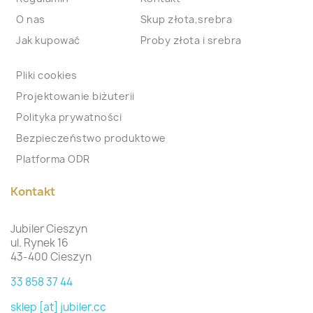
O nas
Skup złota,srebra
Jak kupować
Proby złota i srebra
Pliki cookies
Projektowanie biżuterii
Polityka prywatności
Bezpieczeństwo produktowe
Platforma ODR
Kontakt
Jubiler Cieszyn
ul. Rynek 16
43-400 Cieszyn
33 858 37 44
sklep [at] jubiler.cc