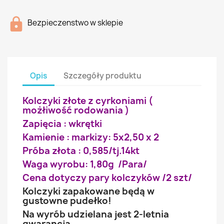
Bezpieczenstwo w sklepie
Opis
Szczegóły produktu
Kolczyki złote z cyrkoniami (
możłiwość rodowania )
Zapięcia : wkrętki
Kamienie : markizy: 5x2,50 x 2
Próba złota : 0,585/tj.14kt
Waga wyrobu: 1,80g /Para/
Cena dotyczy pary kolczyków /2 szt/
Kolczyki zapakowane będą w
gustowne pudełko!
Na wyrób udzielana jest 2-letnia
gwarancja