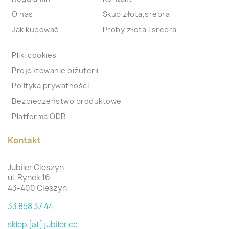
O nas
Skup złota,srebra
Jak kupować
Proby złota i srebra
Pliki cookies
Projektowanie biżuterii
Polityka prywatności
Bezpieczeństwo produktowe
Platforma ODR
Kontakt
Jubiler Cieszyn
ul. Rynek 16
43-400 Cieszyn
33 858 37 44
sklep [at] jubiler.cc