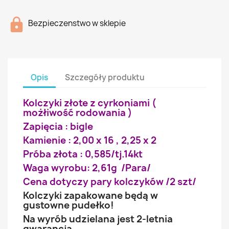
Bezpieczenstwo w sklepie
Opis
Szczegóły produktu
Kolczyki złote z cyrkoniami (
możłiwość rodowania )
Zapięcia : bigle
Kamienie : 2,00 x 16 , 2,25 x 2
Próba złota : 0,585/tj.14kt
Waga wyrobu: 2,61g /Para/
Cena dotyczy pary kolczyków /2 szt/
Kolczyki zapakowane będą w
gustowne pudełko!
Na wyrób udzielana jest 2-letnia
gwarancja