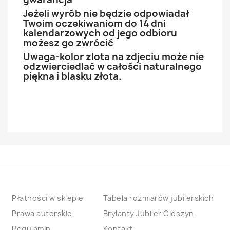
Jeżeli wyrób nie będzie odpowiadał
Twoim oczekiwaniom do 14 dni
kalendarzowych od jego odbioru
możesz go zwrócić
Uwaga-kolor zlota na zdjeciu może nie
odzwierciedlać w całości naturalnego
piękna i blasku złota.
Płatności w sklepie
Tabela rozmiarów jubilerskich
Prawa autorskie
Brylanty Jubiler Cieszyn.
Regulamin
Kontakt