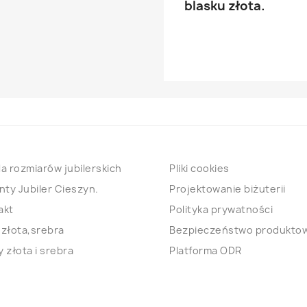
blasku złota.
a rozmiarów jubilerskich
Pliki cookies
nty Jubiler Cieszyn.
Projektowanie biżuterii
akt
Polityka prywatności
 złota,srebra
Bezpieczeństwo produkto
 złota i srebra
Platforma ODR