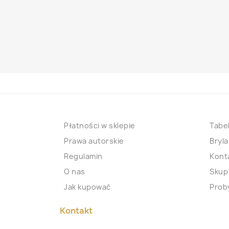
Płatności w sklepie
Tabel
Prawa autorskie
Bryla
Regulamin
Kont
O nas
Skup
Jak kupować
Proby
Kontakt