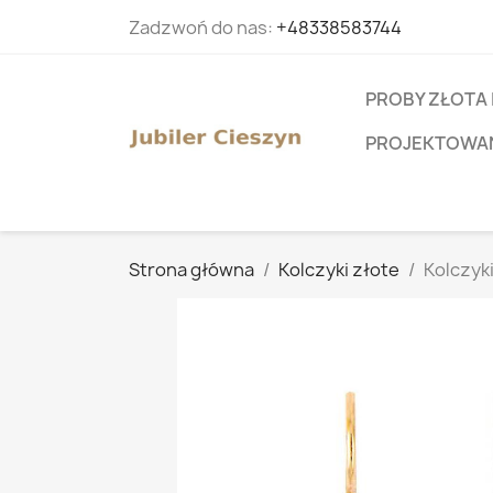
Zadzwoń do nas:
+48338583744
PROBY ZŁOTA 
PROJEKTOWANI
Strona główna
Kolczyki złote
Kolczyki