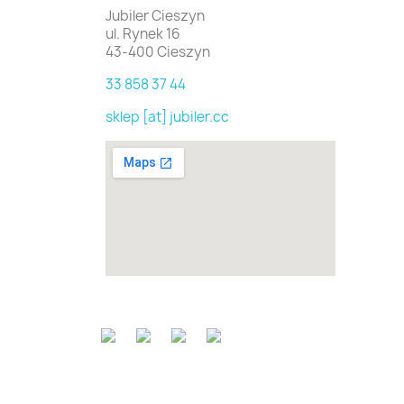
Jubiler Cieszyn
ul. Rynek 16
43-400 Cieszyn
33 858 37 44
sklep [at] jubiler.cc