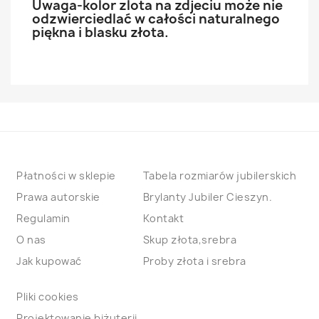
Uwaga-kolor zlota na zdjeciu może nie
odzwierciedlać w całości naturalnego
piękna i blasku złota.
Płatności w sklepie
Tabela rozmiarów jubilerskich
Prawa autorskie
Brylanty Jubiler Cieszyn.
Regulamin
Kontakt
O nas
Skup złota,srebra
Jak kupować
Proby złota i srebra
Pliki cookies
Projektowanie biżuterii