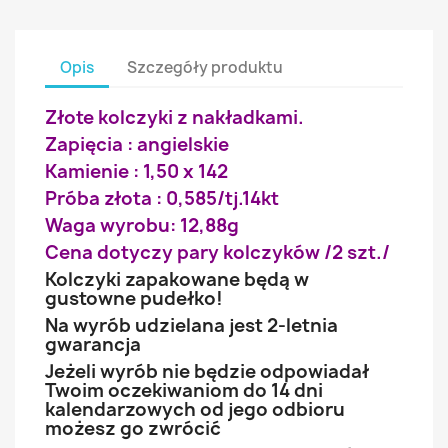
Opis
Szczegóły produktu
Złote kolczyki z nakładkami.
Zapięcia : angielskie
Kamienie : 1,50 x 142
Próba złota : 0,585/tj.14kt
Waga wyrobu: 12,88g
Cena dotyczy pary kolczyków /2 szt./
Kolczyki zapakowane będą w
gustowne pudełko!
Na wyrób udzielana jest 2-letnia
gwarancja
Jeżeli wyrób nie będzie odpowiadał
Twoim oczekiwaniom do 14 dni
kalendarzowych od jego odbioru
możesz go zwrócić