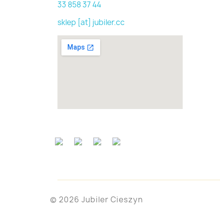
33 858 37 44
sklep [at] jubiler.cc
© 2026 Jubiler Cieszyn