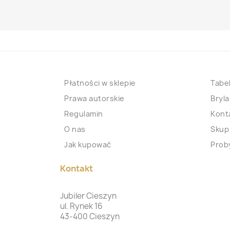
Płatności w sklepie
Tabel
Prawa autorskie
Bryla
Regulamin
Kont
O nas
Skup
Jak kupować
Proby
Kontakt
Jubiler Cieszyn
ul. Rynek 16
43-400 Cieszyn