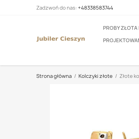
Zadzwoń do nas:
+48338583744
PROBY ZŁOTA 
PROJEKTOWANI
Strona główna
Kolczyki złote
Złote k