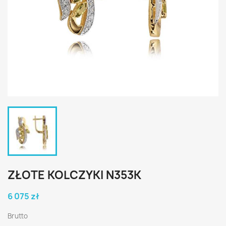
ZŁOTE KOLCZYKI N353K
6 075 zł
Brutto