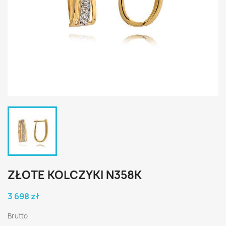
ZŁOTE KOLCZYKI N358K
3 698 zł
Brutto