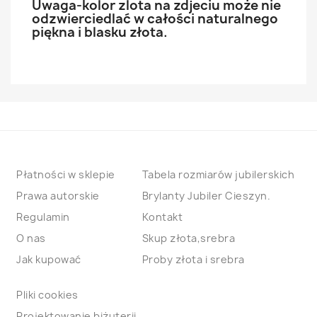
Uwaga-kolor zlota na zdjeciu może nie
odzwierciedlać w całości naturalnego
piękna i blasku złota.
Płatności w sklepie
Tabela rozmiarów jubilerskich
Prawa autorskie
Brylanty Jubiler Cieszyn.
Regulamin
Kontakt
O nas
Skup złota,srebra
Jak kupować
Proby złota i srebra
Pliki cookies
Projektowanie biżuterii