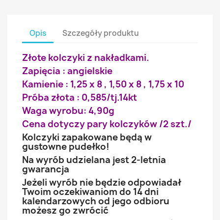
Opis
Szczegóły produktu
Złote kolczyki z nakładkami.
Zapięcia : angielskie
Kamienie : 1,25 x 8 , 1,50 x 8 , 1,75 x 10
Próba złota : 0,585/tj.14kt
Waga wyrobu: 4,90g
Cena dotyczy pary kolczyków /2 szt./
Kolczyki zapakowane będą w
gustowne pudełko!
Na wyrób udzielana jest 2-letnia
gwarancja
Jeżeli wyrób nie będzie odpowiadał
Twoim oczekiwaniom do 14 dni
kalendarzowych od jego odbioru
możesz go zwrócić