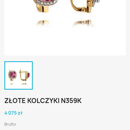
ZŁOTE KOLCZYKI N359K
4 075 zł
Brutto