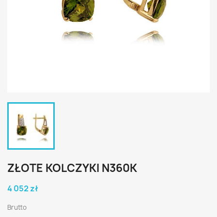
ZŁOTE KOLCZYKI N360K
4 052 zł
Brutto