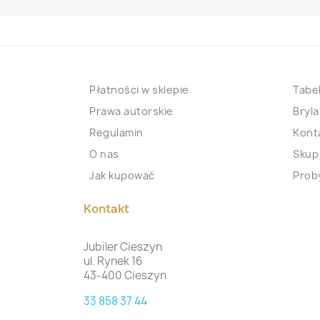
Płatności w sklepie
Tabel
Prawa autorskie
Bryla
Regulamin
Kont
O nas
Skup
Jak kupować
Proby
Kontakt
Jubiler Cieszyn
ul. Rynek 16
43-400 Cieszyn
33 858 37 44