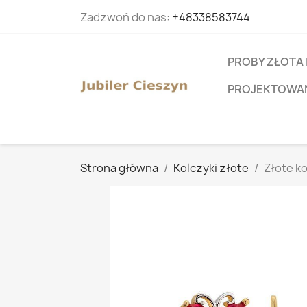
Zadzwoń do nas:
+48338583744
PROBY ZŁOTA 
PROJEKTOWANI
Strona główna
Kolczyki złote
Złote k