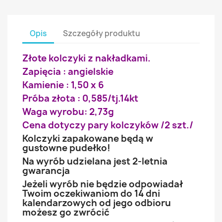
Opis
Szczegóły produktu
Złote kolczyki z nakładkami.
Zapięcia : angielskie
Kamienie : 1,50 x 6
Próba złota : 0,585/tj.14kt
Waga wyrobu: 2,73g
Cena dotyczy pary kolczyków /2 szt./
Kolczyki zapakowane będą w
gustowne pudełko!
Na wyrób udzielana jest 2-letnia
gwarancja
Jeżeli wyrób nie będzie odpowiadał
Twoim oczekiwaniom do 14 dni
kalendarzowych od jego odbioru
możesz go zwrócić