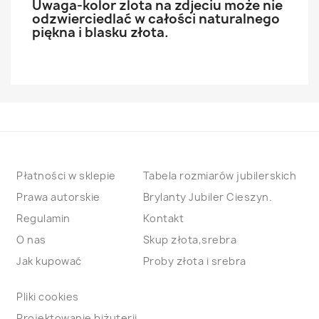
Uwaga-kolor zlota na zdjeciu może nie
odzwierciedlać w całości naturalnego
piękna i blasku złota.
Płatności w sklepie
Tabela rozmiarów jubilerskich
Prawa autorskie
Brylanty Jubiler Cieszyn.
Regulamin
Kontakt
O nas
Skup złota,srebra
Jak kupować
Proby złota i srebra
Pliki cookies
Projektowanie biżuterii